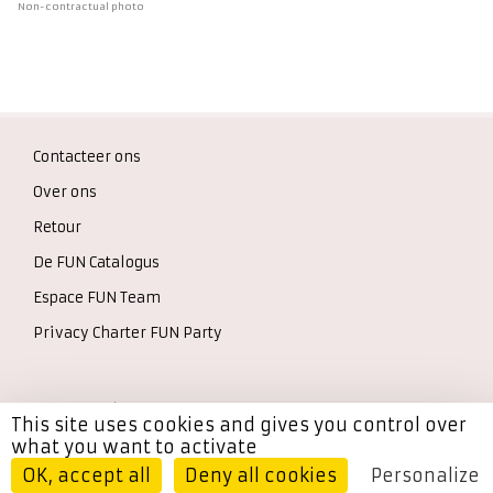
Non-contractual photo
Contacteer ons
Over ons
Retour
De FUN Catalogus
Espace FUN Team
Privacy Charter FUN Party
© 2026 - version 4.44
This site uses cookies and gives you control over
what you want to activate
Accessibility: partially compliant
OK, accept all
Deny all cookies
Personalize